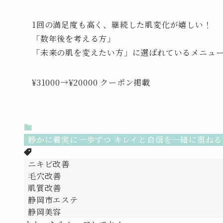
1回の満足度も高く、継続した肌変化が嬉しい！
「数年後を考える方」
「未来の肌を変えたい方」に選ばれているメニュ
¥31000→¥20000 クーポン掲載
静かに着実に一歩ずつ キレイと自信を一緒に重ねる
ニキビ改善
毛穴改善
肌質改善
静岡市エステ
静岡美容