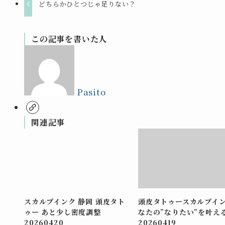
どちらかひとつじゃ足りない？
この記事を書いた人
Pasito
関連記事
スカルプインク 静岡 頭皮タト
頭皮タトゥースカルプイ
ゥー あと少し密度調整
なたの”なりたい”を叶え
20260420
20260419