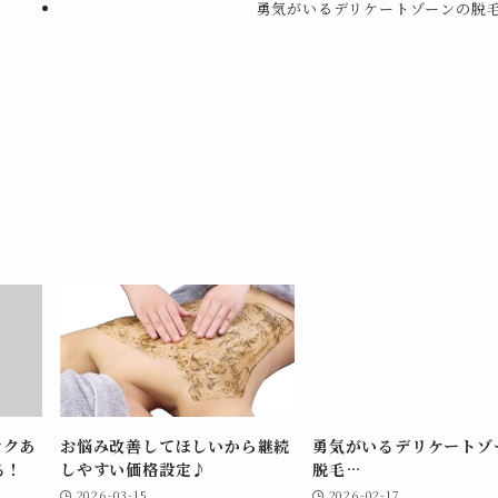
勇気がいるデリケートゾーンの脱毛.
ンクあ
お悩み改善してほしいから継続
勇気がいるデリケートゾ
る！
しやすい価格設定♪
脱毛…
2026-03-15
2026-02-17