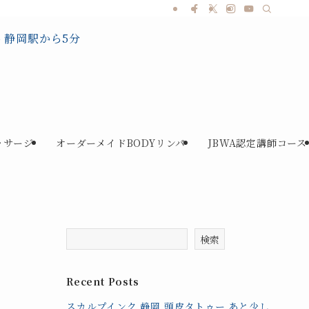
ッサージ
オーダーメイドBODYリンパ
JBWA認定講師コース
検索
Recent Posts
スカルプインク 静岡 頭皮タトゥー あと少し