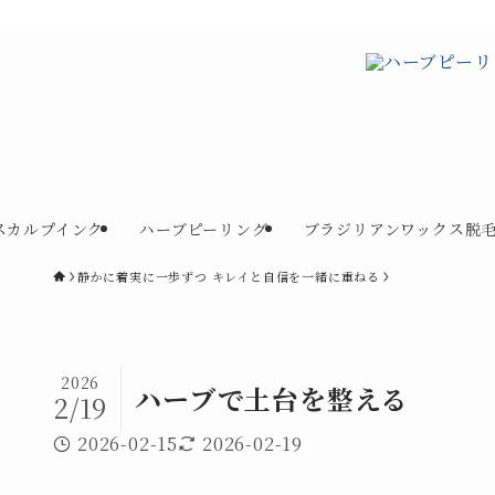
スカルプインク
ハーブピーリング
ブラジリアンワックス脱
静かに着実に一歩ずつ キレイと自信を一緒に重ねる
2026
ハーブで土台を整える
2/19
2026-02-15
2026-02-19