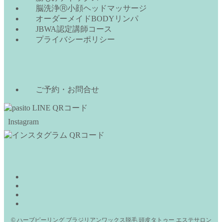
脳洗浄Ⓡ小顔ヘッドマッサージ
オーダーメイドBODYリンパ
JBWA認定講師コース
プライバシーポリシー
ご予約・お問合せ
Instagram
©
ハーブピーリング ブラジリアンワックス脱毛 頭皮タトゥー エステサロン