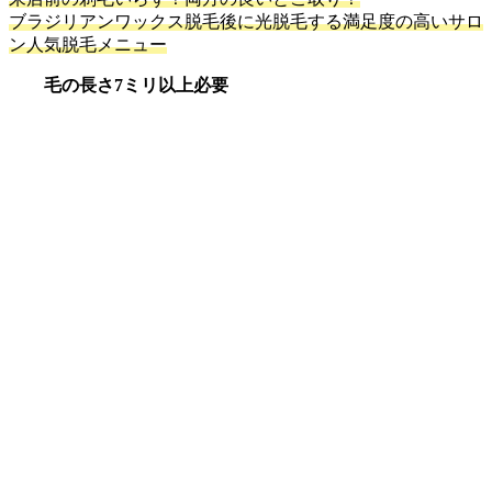
ブラジリアンワックス脱毛後に光脱毛する満足度の高いサロ
ン人気脱毛メニュー
毛の長さ7ミリ以上必要