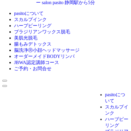
pasitoについて
スカルプインク
ハーブピーリング
ブラジリアンワックス脱毛
美肌光脱毛
腸もみデトックス
脳洗浄Ⓡ小顔ヘッドマッサージ
オーダーメイドBODYリンパ
JBWA認定講師コース
ご予約・お問合せ
pasitoにつ
いて
スカルプイ
ンク
ハーブピー
リング