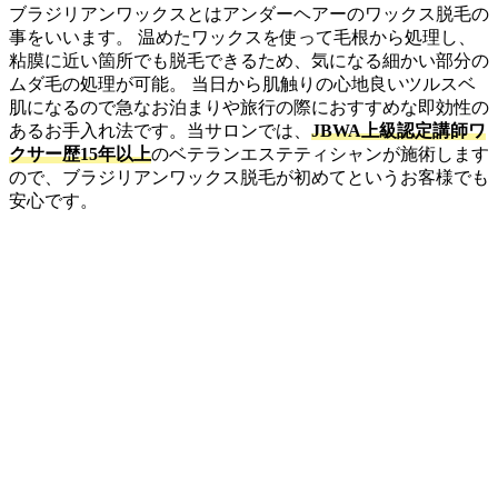
ブラジリアンワックスとはアンダーヘアーのワックス脱毛の
事をいいます。 温めたワックスを使って毛根から処理し、
粘膜に近い箇所でも脱毛できるため、気になる細かい部分の
ムダ毛の処理が可能。 当日から肌触りの心地良いツルスベ
肌になるので急なお泊まりや旅行の際におすすめな即効性の
あるお手入れ法です。当サロンでは、
JBWA上級認定講師ワ
クサー歴15年以上
のベテランエステティシャンが施術します
ので、ブラジリアンワックス脱毛が初めてというお客様でも
安心です。