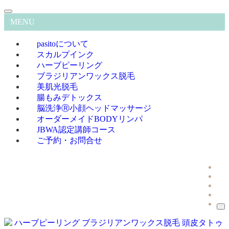
MENU
pasitoについて
スカルプインク
ハーブピーリング
ブラジリアンワックス脱毛
美肌光脱毛
腸もみデトックス
脳洗浄Ⓡ小顔ヘッドマッサージ
オーダーメイドBODYリンパ
JBWA認定講師コース
ご予約・お問合せ