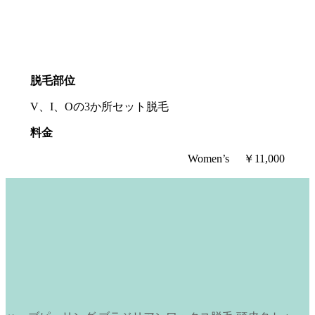
脱毛部位
V、I、Oの3か所セット脱毛
料金
Women’s
￥11,000