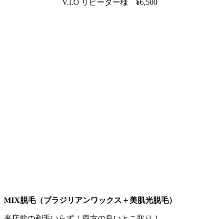
V.I.O リピーター様 ¥6,500
MIX脱毛（ブラジリアンワックス＋美肌光脱毛）
来店前の剃毛いらず！両方の良いとこ取り！