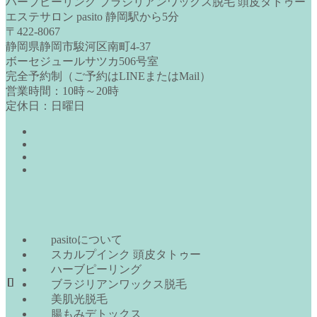
ハーブピーリング ブラジリアンワックス脱毛 頭皮タトゥー
エステサロン pasito 静岡駅から5分
〒422-8067
静岡県静岡市駿河区南町4-37
ボーセジュールサツカ506号室
完全予約制（ご予約はLINEまたはMail）
営業時間：10時～20時
定休日：日曜日
pasitoについて
スカルプインク 頭皮タトゥー
ハーブピーリング
ブラジリアンワックス脱毛
美肌光脱毛
腸もみデトックス