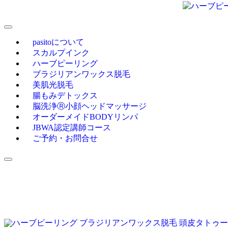
pasitoについて
スカルプインク
ハーブピーリング
ブラジリアンワックス脱毛
美肌光脱毛
腸もみデトックス
脳洗浄Ⓡ小顔ヘッドマッサージ
オーダーメイドBODYリンパ
JBWA認定講師コース
ご予約・お問合せ