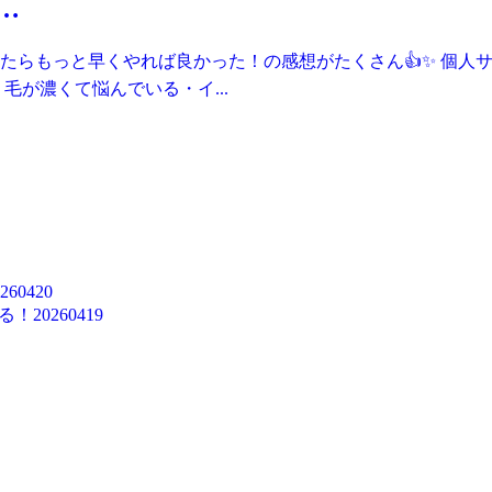
…
たらもっと早くやれば良かった！の感想がたくさん👍✨ 個人サ
毛が濃くて悩んでいる・イ...
0420
0260419