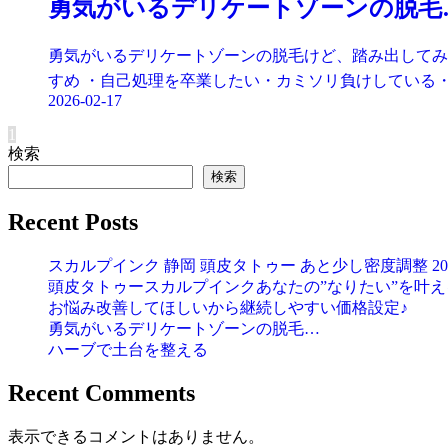
勇気がいるデリケートゾーンの脱毛
勇気がいるデリケートゾーンの脱毛けど、踏み出してみ
すめ ・自己処理を卒業したい・カミソリ負けしている・
2026-02-17
1
検索
検索
Recent Posts
スカルプインク 静岡 頭皮タトゥー あと少し密度調整 2026
頭皮タトゥースカルプインクあなたの”なりたい”を叶える！2
お悩み改善してほしいから継続しやすい価格設定♪
勇気がいるデリケートゾーンの脱毛…
ハーブで土台を整える
Recent Comments
表示できるコメントはありません。