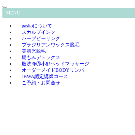
MENU
pasitoについて
スカルプインク
ハーブピーリング
ブラジリアンワックス脱毛
美肌光脱毛
腸もみデトックス
脳洗浄Ⓡ小顔ヘッドマッサージ
オーダーメイドBODYリンパ
JBWA認定講師コース
ご予約・お問合せ