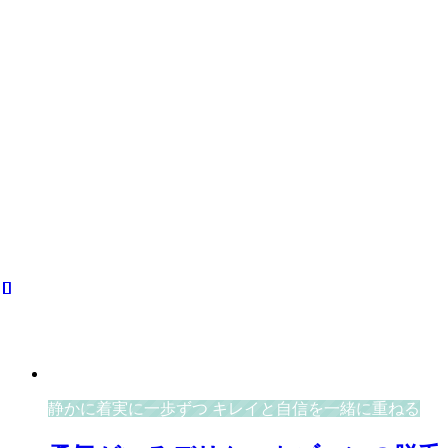
静かに着実に一歩ずつ キレイと自信を一緒に重ねる