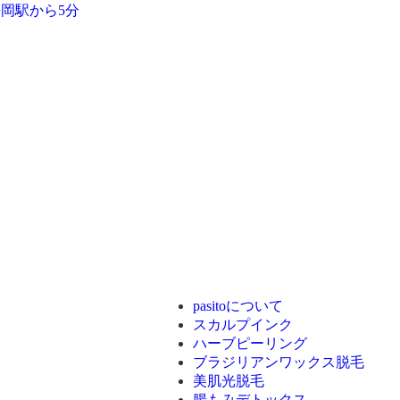
pasitoについて
スカルプインク
ハーブピーリング
ブラジリアンワックス脱毛
美肌光脱毛
腸もみデトックス