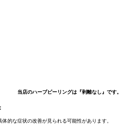
当店のハーブピーリングは『剥離なし』です。
果
具体的な症状の改善が見られる可能性があります。