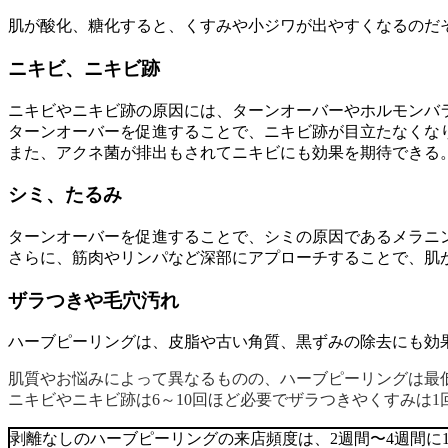
肌が酸化、糖化すると、くすみや小ジワが出やすくなるのだ
ニキビ、ニキビ跡
ニキビやニキビ跡の原因には、ターンオーバーやホルモンバ
ターンオーバーを促進することで、ニキビ跡が目立たなくな
また、アクネ菌が排出もされてニキビにも効果を期待できる
シミ、たるみ
ターンオーバーを促進することで、シミの原因であるメラニ
さらに、筋肉やリンパなど深部にアプローチすることで、肌
ザラつきや毛穴汚れ
ハーブピーリングは、皮脂や古い角質、黒ずみの除去にも効
肌質やお悩みによって異なるものの、ハーブピーリングは最
ニキビやニキビ跡は6～10回ほど必要でザラつきやくすみは
剥離なしのハーブピーリングの来店頻度は、2週間〜4週間に