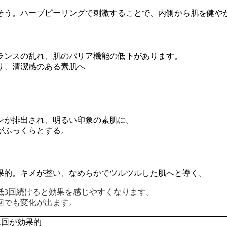
そう。ハーブピーリングで刺激することで、内側から肌を健や
ランスの乱れ、肌のバリア機能の低下があります。
り、清潔感のある素肌へ
。
ンが排出され、明るい印象の素肌に。
がふっくらとする。
果的。キメが整い、なめらかでツルツルした肌へと導く。
低3回続けると効果を感じやすくなります。
1回でも変化が出ます。
1回が効果的