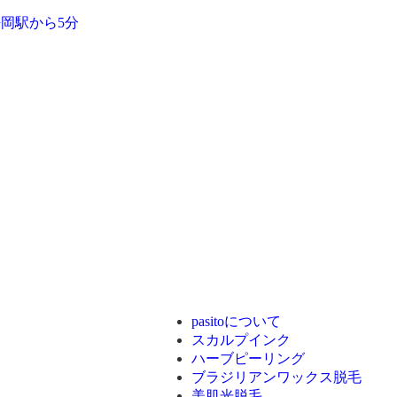
pasitoについて
スカルプインク
ハーブピーリング
ブラジリアンワックス脱毛
美肌光脱毛