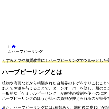
ハーブピーリング
くすみオフや肌質改善に！
ハーブピーリングでツルッとした
ハーブピーリングとは
植物や海藻などから精製された自然界のトゲをすりこむこと
あえて刺激を与えることで、ターンオーバーを促し、肌のコ
一般的な「ケミカルピーリング」が酸性の薬剤を使うのに対
ハーブピーリングのほうが肌への負担が抑えられるのが特長
また、ハーブピーリングには2種類あり、施術後に皮むけが