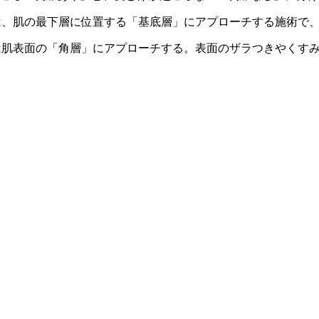
は、肌の最下層に位置する「基底層」にアプローチする施術で
は肌表面の「角層」にアプローチする。表面のザラつきやくす