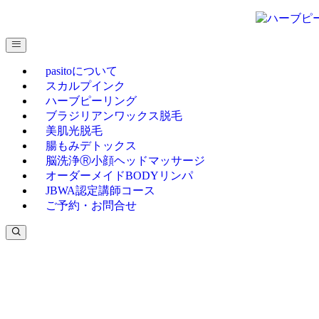
pasitoについて
スカルプインク
ハーブピーリング
ブラジリアンワックス脱毛
美肌光脱毛
腸もみデトックス
脳洗浄Ⓡ小顔ヘッドマッサージ
オーダーメイドBODYリンパ
JBWA認定講師コース
ご予約・お問合せ