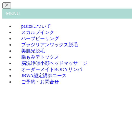
MENU
pasitoについて
スカルプインク
ハーブピーリング
ブラジリアンワックス脱毛
美肌光脱毛
腸もみデトックス
脳洗浄Ⓡ小顔ヘッドマッサージ
オーダーメイドBODYリンパ
JBWA認定講師コース
ご予約・お問合せ