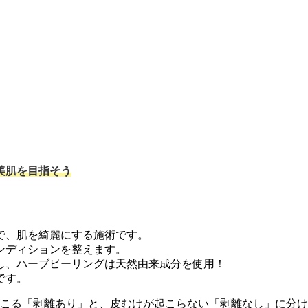
美肌を目指そう
で、肌を綺麗にする施術です。
ンディションを整えます。
し、ハーブピーリングは天然由来成分を使用！
です。
起こる「剥離あり」と、皮むけが起こらない「剥離なし」に分